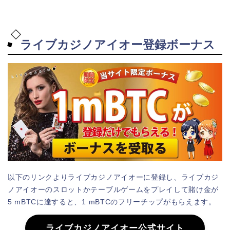
ライブカジノアイオー登録ボーナス
以下のリンクよりライブカジノアイオーに登録し、ライブカジ
ノアイオーのスロットかテーブルゲームをプレイして賭け金が
5 mBTCに達すると、1 mBTCのフリーチップがもらえます。
ライブカジノアイオー公式サイト