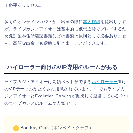
て必要ありません。
多くのオンラインカジノが、出金の際に
本人確認
を提出します
が、ライブカジノアイオーは基本的に仮想通貨でプレイするた
め免許証や住所確認書類などの書類は原則として必要ありませ
ん。高額な出金でも瞬時に引き出すことができます。
ハイローラー向けのVIP専用のルームがある
ライブカジノアイオーは高額ベットができる
ハイローラー
向け
のVIPテーブルがたくさん用意されています。中でもライブカ
ジノアイオーとEvolution Gamingが提携して運営している２つ
のライブカジノのルームが人気です。
Bombay Club（ボンベイ・クラブ）