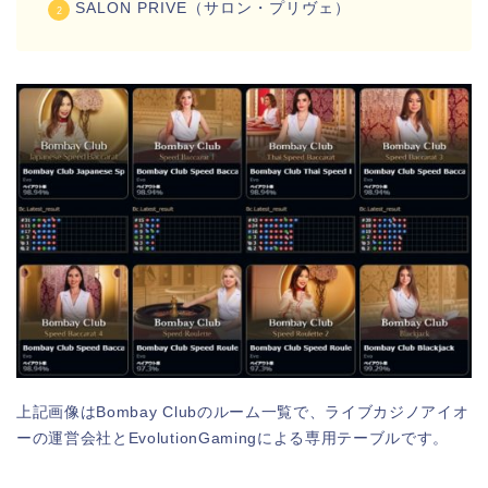
SALON PRIVE（サロン・プリヴェ）
上記画像はBombay Clubのルーム一覧で、ライブカジノアイオ
ーの運営会社とEvolutionGamingによる専用テーブルです。