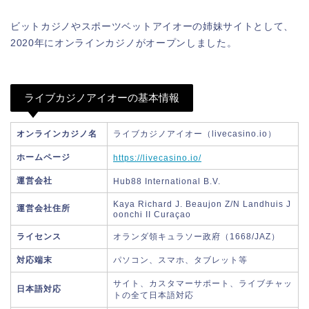
ビットカジノやスポーツベットアイオーの姉妹サイトとして、
2020年にオンラインカジノがオープンしました。
ライブカジノアイオーの基本情報
オンラインカジノ名
ライブカジノアイオー（livecasino.io）
ホームページ
https://livecasino.io/
運営会社
Hub88 International B.V.
Kaya Richard J. Beaujon Z/N Landhuis J
運営会社住所
oonchi II Curaçao
ライセンス
オランダ領キュラソー政府（1668/JAZ）
対応端末
パソコン、スマホ、タブレット等
サイト、カスタマーサポート、ライブチャッ
日本語対応
トの全て日本語対応