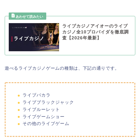
ライブカジノアイオーのライブ
カジノ全10プロバイダを徹底調
査【2026年最新】
遊べるライブカジノゲームの種類は、下記の通りです。
ライブバカラ
ライブブラックジャック
ライブルーレット
ライブゲームショー
その他のライブゲーム