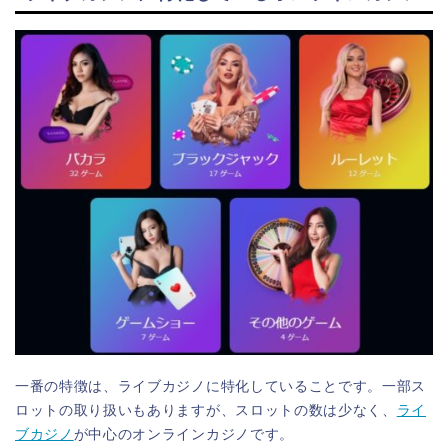
一番の特徴は、ライブカジノに特化していることです。一部ス
ロットの取り扱いもありますが、スロットの数は少なく、
ライ
ブカジノ
が中心のオンラインカジノです。