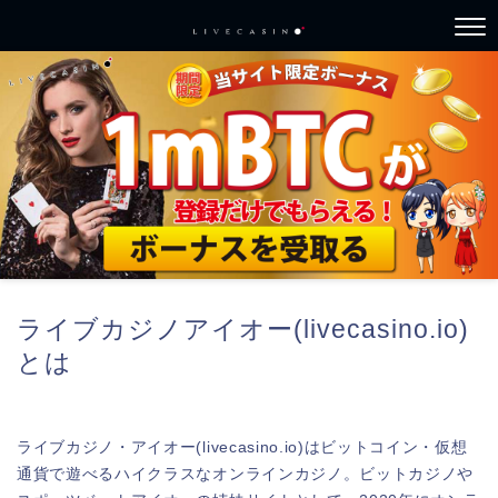
ライブカジノアイオー(livecasino.io)
とは
ライブカジノ・アイオー(livecasino.io)はビットコイン・仮想
通貨で遊べるハイクラスなオンラインカジノ。ビットカジノや