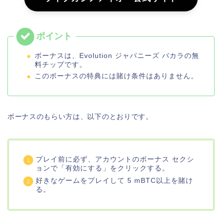
ボーナスは、Evolution ジャパニーズ バカラの無
料チップです。
このボーナスの特典には賭け条件はありません。
ボーナスのもらい方は、以下のとおりです。
プレイ前に必ず、アカウントのボーナス セクシ
ョンで「有効にする」をクリックする。
好きなゲームをプレイして 5 mBTC以上を賭け
る。