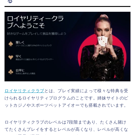
る
ロイヤリティクラブ
とは、プレイ実績によって様々な特典を受
けられるロイヤリティプログラムのことです。姉妹サイトのビ
ットカジノやスポーツベットアイオーでも搭載されています。
ロイヤリティクラブのレベルは7段階まであり、たくさん賭け
てたくさんプレイをするとレベルが高くなり、レベルが高くな